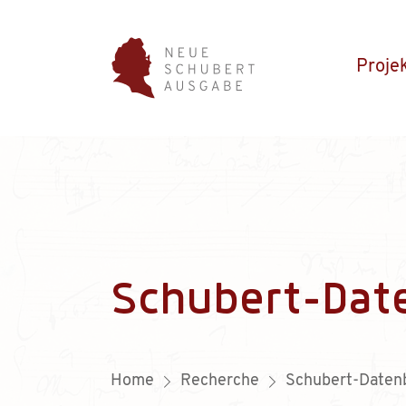
Proje
Schubert-Dat
Home
Recherche
Schubert-Daten