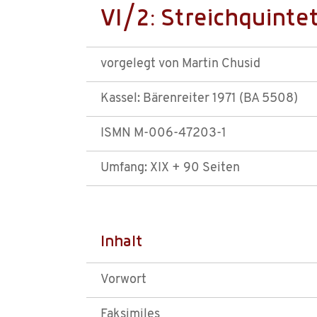
VI/2: Streichquinte
vorgelegt von Martin Chusid
Kassel: Bärenreiter 1971 (BA 5508)
ISMN M-006-47203-1
Umfang: XIX + 90 Seiten
Inhalt
Vorwort
Faksimiles