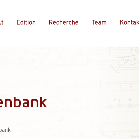
kt
Edition
Recherche
Team
Kontak
enbank
bank