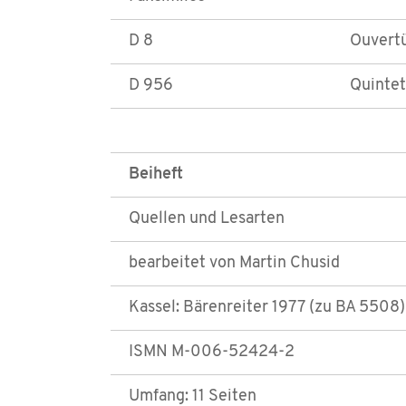
D 8
Ouvertü
D 956
Quintet
Beiheft
Quellen und Lesarten
bearbeitet von Martin Chusid
Kassel: Bärenreiter 1977 (zu BA 5508)
ISMN M-006-52424-2
Umfang: 11 Seiten