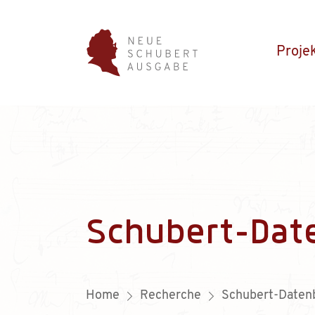
Proje
Schubert-Dat
Home
Recherche
Schubert-Daten