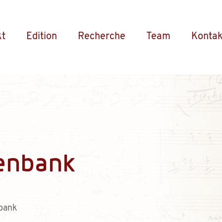
kt
Edition
Recherche
Team
Kontak
enbank
bank