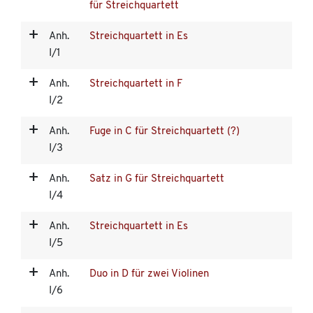
für Streichquartett
Anh.
Streichquartett in Es
I/1
Anh.
Streichquartett in F
I/2
Anh.
Fuge in C für Streichquartett (?)
I/3
Anh.
Satz in G für Streichquartett
I/4
Anh.
Streichquartett in Es
I/5
Anh.
Duo in D für zwei Violinen
I/6