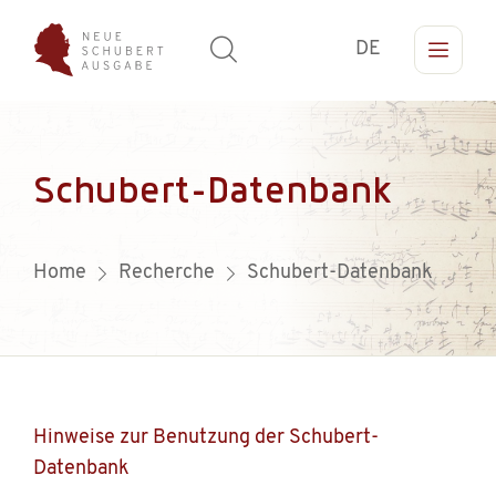
DE
Schubert-Datenbank
Home
Recherche
Schubert-Datenbank
Hinweise zur Benutzung der Schubert-
Datenbank