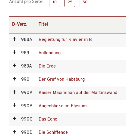
Anzahl pro Seite:
10
25
50
D-Verz.
Titel
988A
Begleitung für Klavier in B
989
Vollendung
989A
Die Erde
990
Der Graf von Habsburg
990A
Kaiser Maximilian auf der Martinswand
990B
Augenblicke im Elysium
990C
Das Echo
990D
Die Schiffende