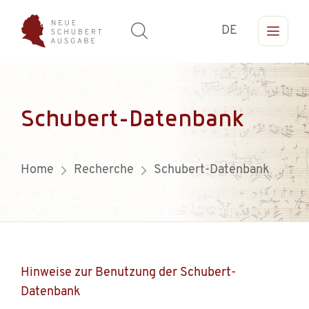
DE
Schubert-Datenbank
Home
Recherche
Schubert-Datenbank
Hinweise zur Benutzung der Schubert-
Datenbank