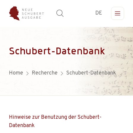
DE
Schubert-Datenbank
Home
Recherche
Schubert-Datenbank
Hinweise zur Benutzung der Schubert-
Datenbank