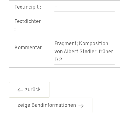
Textincipit :
–
Textdichter
–
:
Fragment; Komposition
Kommentar
von Albert Stadler; früher
:
D 2
zurück
zeige Bandinformationen