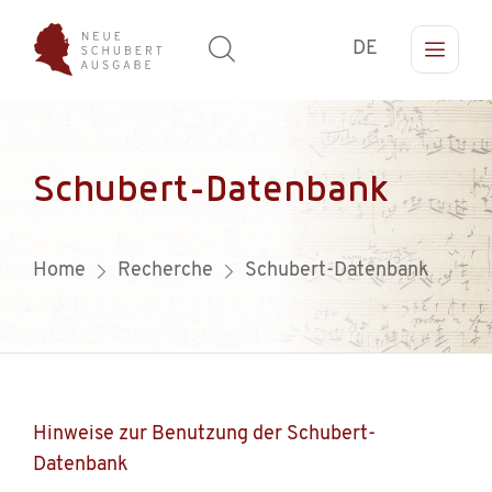
DE
Schubert-Datenbank
Home
Recherche
Schubert-Datenbank
Hinweise zur Benutzung der Schubert-
Datenbank