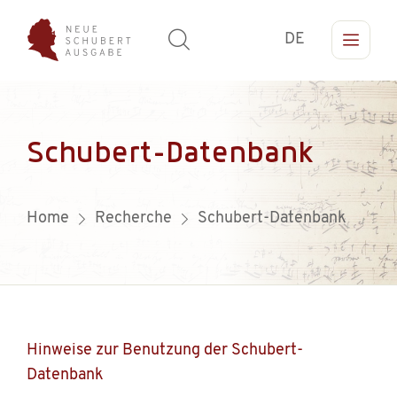
DE
Schubert-Datenbank
Home
Recherche
Schubert-Datenbank
Hinweise zur Benutzung der Schubert-
Datenbank