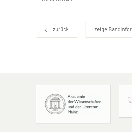
zurück
zeige Bandinf