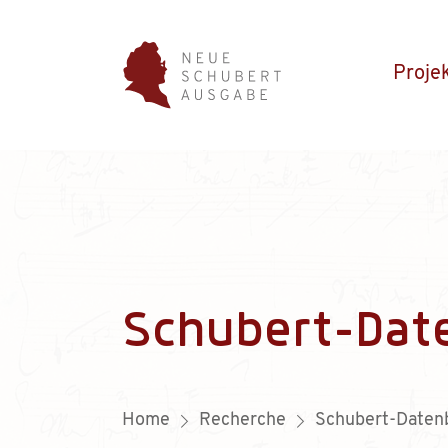
Proje
Schubert-Dat
Home
Recherche
Schubert-Daten