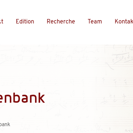
kt
Edition
Recherche
Team
Kontak
enbank
bank