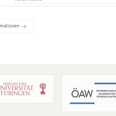
ormationen