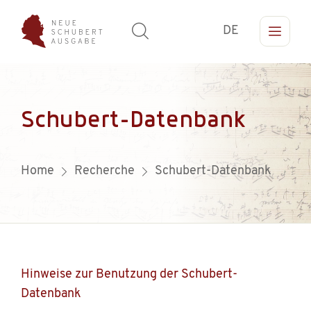
DE
Schubert-Datenbank
Home
Recherche
Schubert-Datenbank
Hinweise zur Benutzung der Schubert-
Datenbank