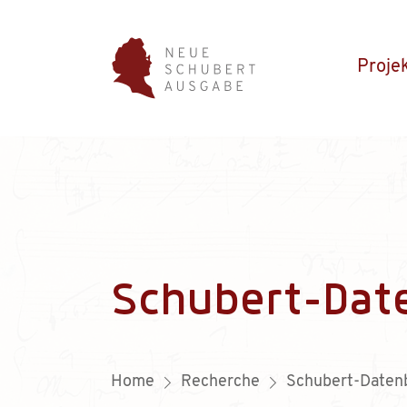
Proje
Schubert-Dat
Home
Recherche
Schubert-Daten