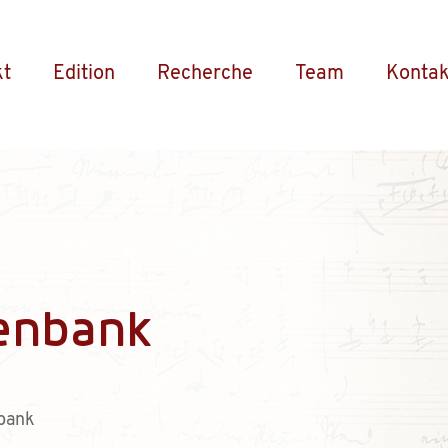
kt
Edition
Recherche
Team
Kontak
enbank
bank