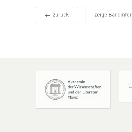
zurück
zeige Bandinf