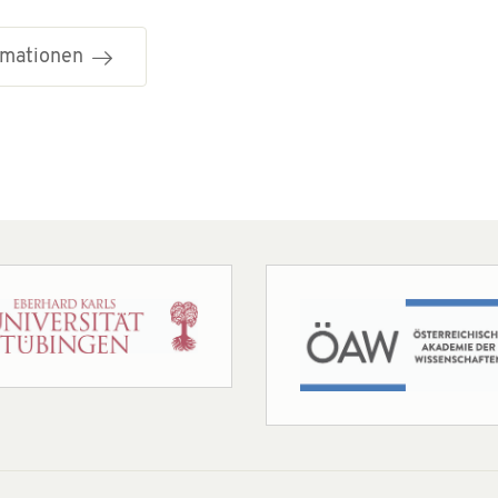
ormationen