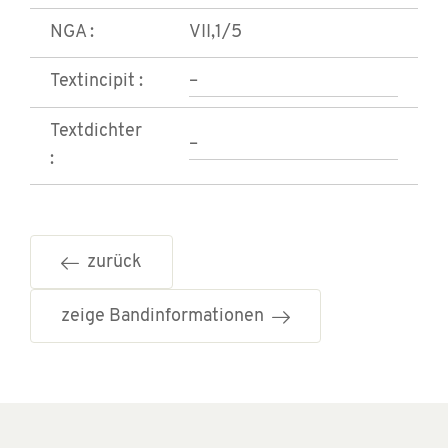
NGA :
VII,1/5
Textincipit :
–
Textdichter
–
:
zurück
zeige Bandinformationen