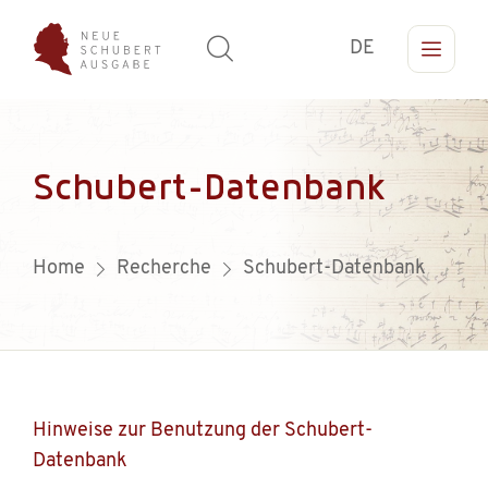
DE
Schubert-Datenbank
Home
Recherche
Schubert-Datenbank
Hinweise zur Benutzung der Schubert-
Datenbank