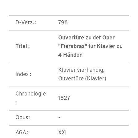
D-Verz. :
798
Ouvertüre zu der Oper
Titel :
"Fierabras" für Klavier zu
4 Händen
Klavier vierhändig,
Index :
Ouvertüre (Klavier)
Chronologie
1827
:
Opus :
-
AGA :
XXI