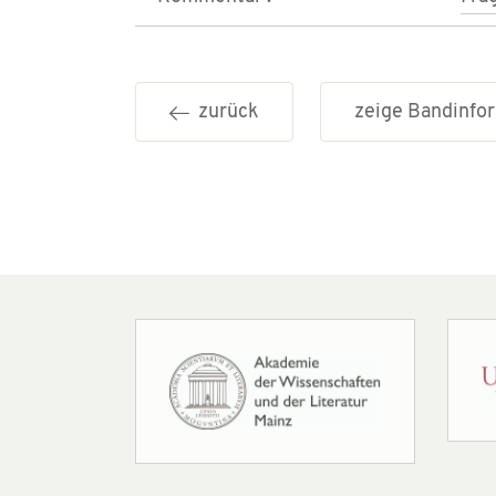
zurück
zeige Bandinf