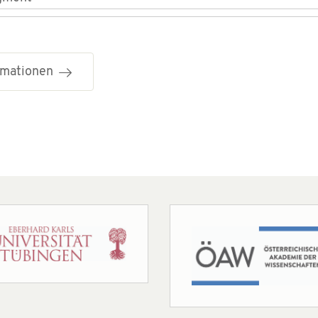
ormationen