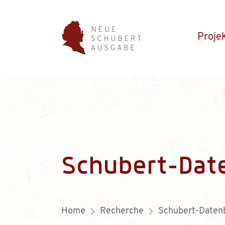
Proje
Schubert-Dat
Home
Recherche
Schubert-Daten