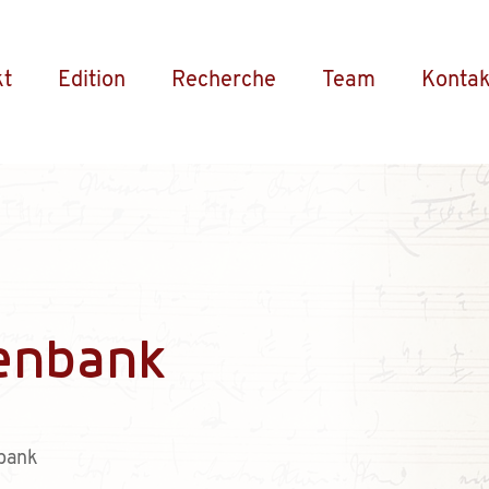
kt
Edition
Recherche
Team
Kontak
enbank
bank