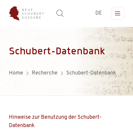
DE
Schubert-Datenbank
Home
Recherche
Schubert-Datenbank
Hinweise zur Benutzung der Schubert-
Datenbank