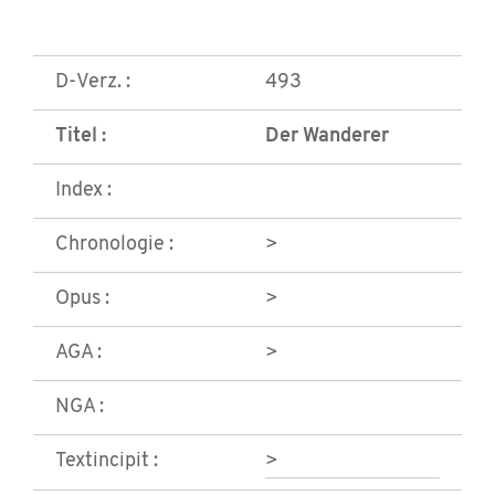
D-Verz. :
493
Titel :
Der Wanderer
Index :
Chronologie :
>
Opus :
>
AGA :
>
NGA :
Textincipit :
>