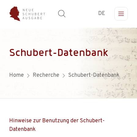
DE
Schubert-Datenbank
Home
Recherche
Schubert-Datenbank
Hinweise zur Benutzung der Schubert-
Datenbank