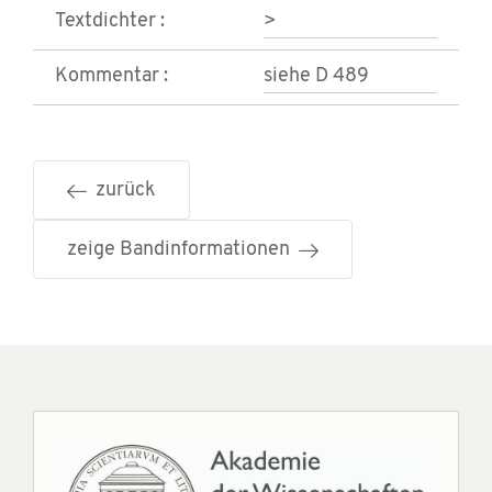
Textdichter :
>
Kommentar :
siehe D 489
zurück
zeige Bandinformationen