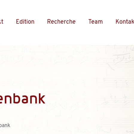
kt
Edition
Recherche
Team
Kontak
enbank
bank