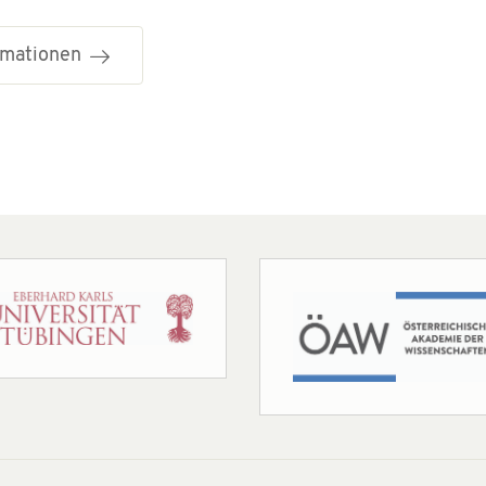
ormationen