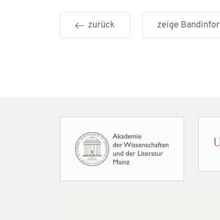
zurück
zeige Bandinf