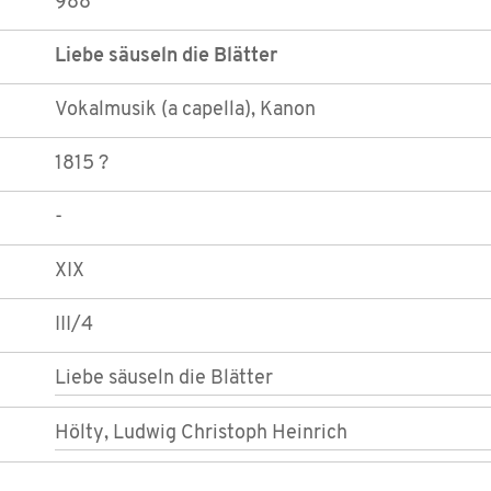
988
Liebe säuseln die Blätter
Vokalmusik (a capella), Kanon
1815 ?
-
XIX
III/4
Liebe säuseln die Blätter
Hölty, Ludwig Christoph Heinrich