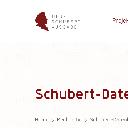
Proje
Schubert-Dat
Home
Recherche
Schubert-Daten