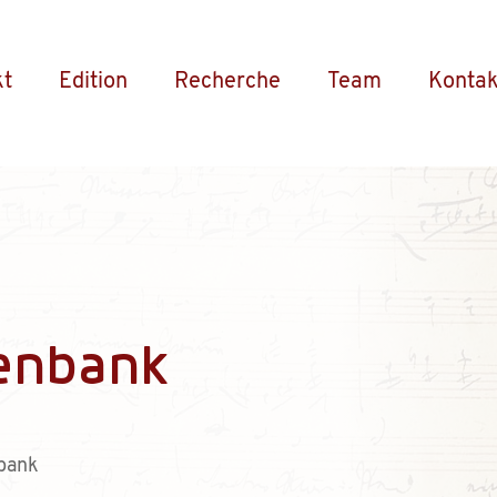
kt
Edition
Recherche
Team
Kontak
enbank
bank