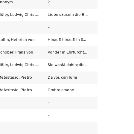
anonym
?
ölty, Ludwig Christ...
Liebe säuseln die Bl...
–
ollin, Heinrich von
Hinauf! hinauf! in S...
chober, Franz von
Vor der in Ehrfurcht...
ölty, Ludwig Christ...
Sie wankt dahin; die...
etastasio, Pietro
Da voi, cari lumi
etastasio, Pietro
Ombre amene
–
–
–