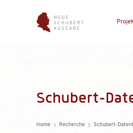
Proje
Schubert-Dat
Home
Recherche
Schubert-Daten