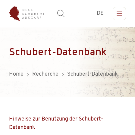
DE
Schubert-Datenbank
Home
Recherche
Schubert-Datenbank
Hinweise zur Benutzung der Schubert-
Datenbank