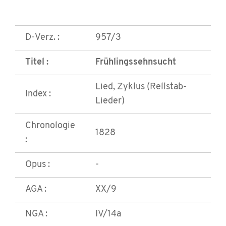
D-Verz. :
957/3
Titel :
Frühlingssehnsucht
Lied, Zyklus (Rellstab-
Index :
Lieder)
Chronologie
1828
:
Opus :
-
AGA :
XX/9
NGA :
IV/14a