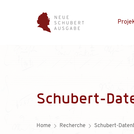
Proje
Schubert-Dat
Home
Recherche
Schubert-Daten