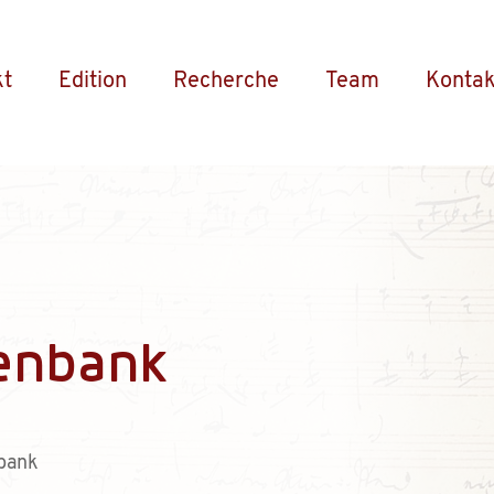
kt
Edition
Recherche
Team
Kontak
enbank
bank