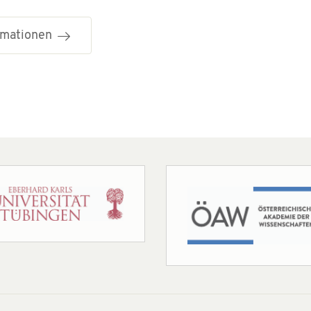
ormationen