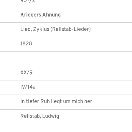
957/2
Kriegers Ahnung
Lied, Zyklus (Rellstab-Lieder)
1828
-
XX/9
IV/14a
In tiefer Ruh liegt um mich her
Rellstab, Ludwig