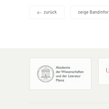
zurück
zeige Bandinf