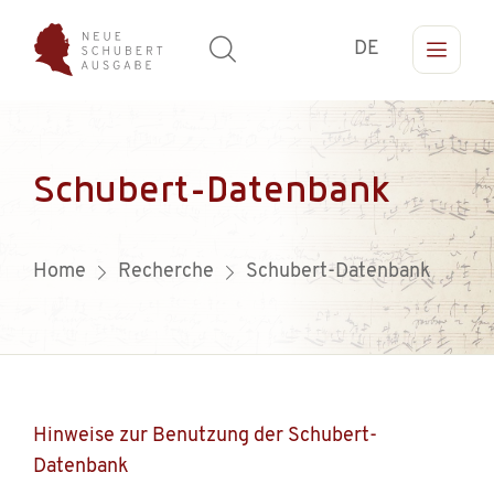
DE
Schubert-Datenbank
Home
Recherche
Schubert-Datenbank
Hinweise zur Benutzung der Schubert-
Datenbank