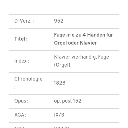
D-Verz. :
952
Fuge in e zu 4 Händen für
Titel :
Orgel oder Klavier
Klavier vierhändig, Fuge
Index :
(Orgel)
Chronologie
1828
:
Opus :
op. post 152
AGA :
IX/3