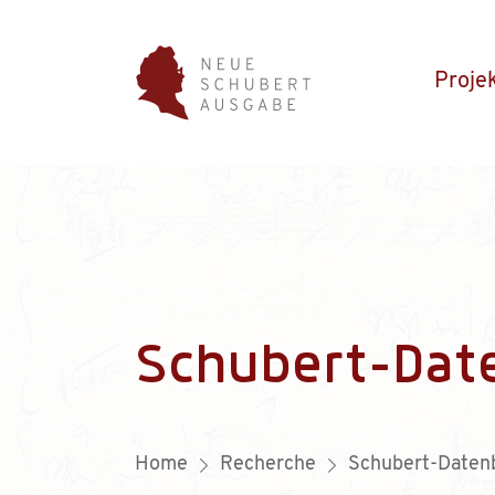
Proje
Schubert-Dat
Home
Recherche
Schubert-Daten