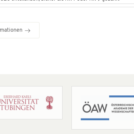
ormationen