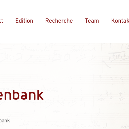
kt
Edition
Recherche
Team
Kontak
enbank
bank