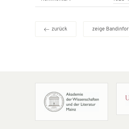
zurück
zeige Bandinf