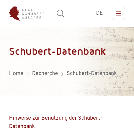
DE
Schubert-Datenbank
Home
Recherche
Schubert-Datenbank
Hinweise zur Benutzung der Schubert-
Datenbank