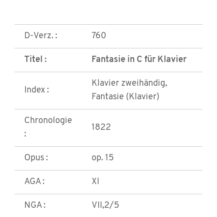
D-Verz. :
760
Titel :
Fantasie in C für Klavier
Klavier zweihändig,
Index :
Fantasie (Klavier)
Chronologie
1822
:
Opus :
op. 15
AGA :
XI
NGA :
VII,2/5