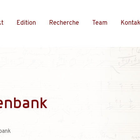
kt
Edition
Recherche
Team
Kontak
enbank
bank