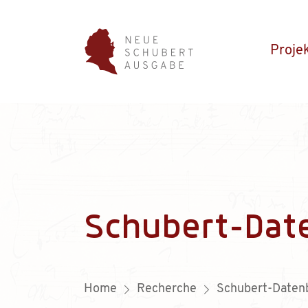
Proje
Schubert-Dat
Home
Recherche
Schubert-Daten