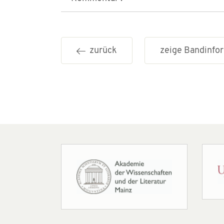
zurück
zeige Bandinf