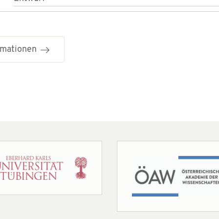
ormationen