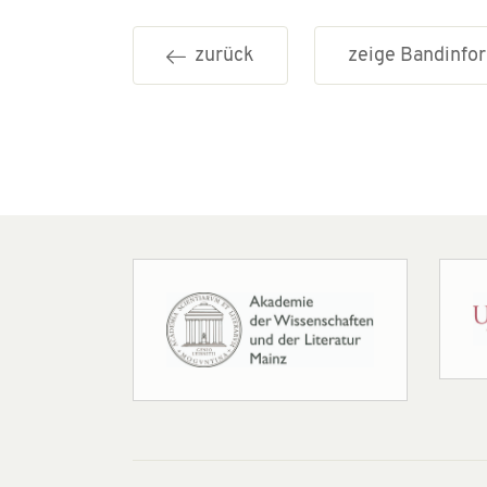
zurück
zeige Bandinf