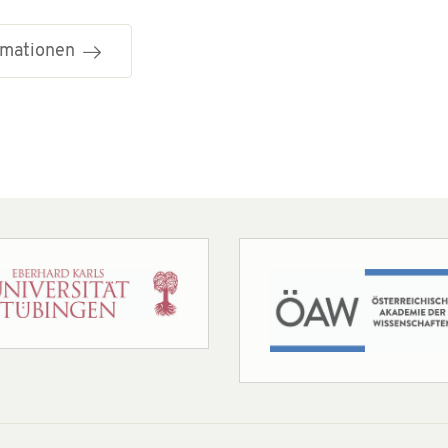
ormationen