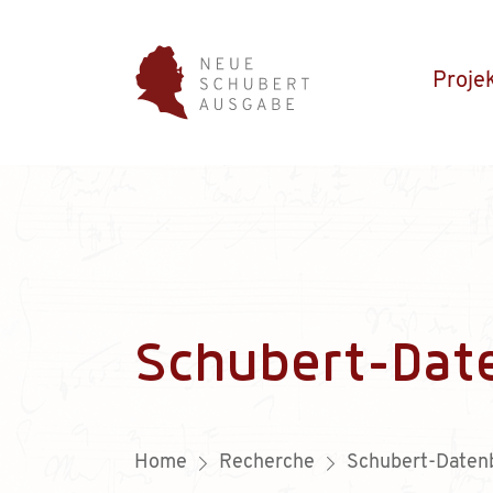
Proje
Schubert-Dat
Home
Recherche
Schubert-Daten