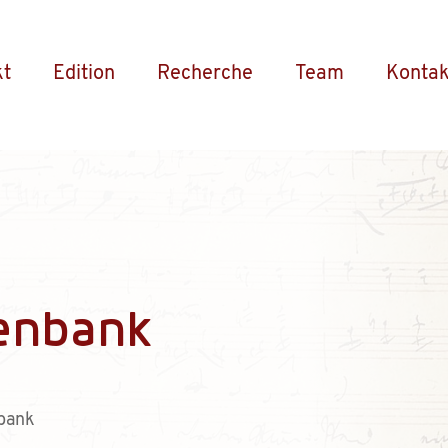
kt
Edition
Recherche
Team
Kontak
enbank
bank