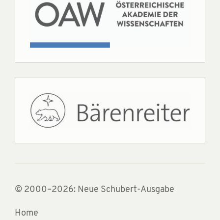
© 2000–2026: Neue Schubert-Ausgabe
Home