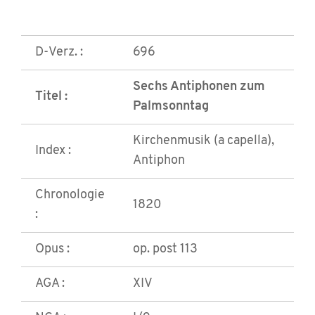
D-Verz. :
696
Sechs Antiphonen zum
Titel :
Palmsonntag
Kirchenmusik (a capella),
Index :
Antiphon
Chronologie
1820
:
Opus :
op. post 113
AGA :
XIV