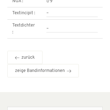
NGA :
I/9
Textincipit :
–
Textdichter
–
:
zurück
zeige Bandinformationen