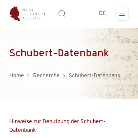
DE
Schubert-Datenbank
Home
Recherche
Schubert-Datenbank
Hinweise zur Benutzung der Schubert-
Datenbank