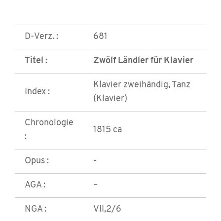
D-Verz. :
681
Titel :
Zwölf Ländler für Klavier
Klavier zweihändig, Tanz
Index :
(Klavier)
Chronologie
1815 ca
:
Opus :
-
AGA :
–
NGA :
VII,2/6