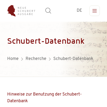
DE
Schubert-Datenbank
Home
Recherche
Schubert-Datenbank
Hinweise zur Benutzung der Schubert-
Datenbank