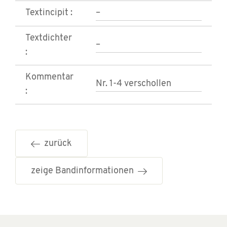
Textincipit :
–
Textdichter
–
:
Kommentar
Nr. 1-4 verschollen
:
zurück
zeige Bandinformationen