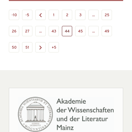
-10
-5
1
2
3
...
25
26
27
...
43
44
45
...
49
50
51
+5