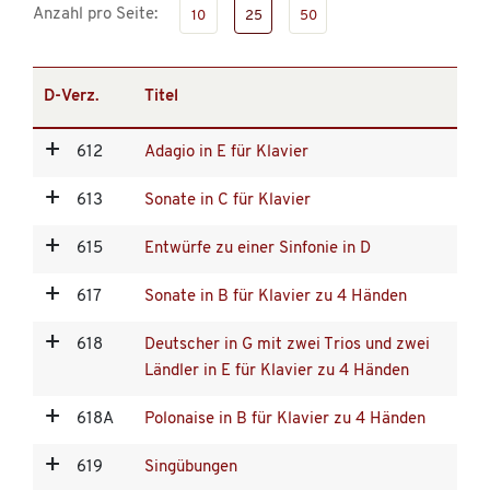
Anzahl pro Seite:
10
25
50
D-Verz.
Titel
612
Adagio in E für Klavier
613
Sonate in C für Klavier
615
Entwürfe zu einer Sinfonie in D
617
Sonate in B für Klavier zu 4 Händen
618
Deutscher in G mit zwei Trios und zwei
Ländler in E für Klavier zu 4 Händen
618A
Polonaise in B für Klavier zu 4 Händen
619
Singübungen