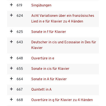
619
Singübungen
624
Acht Variationen über ein französisches
Lied in e für Klavier zu 4 Händen
625
Sonate in f für Klavier
643
Deutscher in cis und Ecossaise in Des für
Klavier
648
Ouvertüre in e
655
Sonate in cis für Klavier
664
Sonate in A für Klavier
667
Quintett in A
668
Ouvertüre in g für Klavier zu 4 Händen