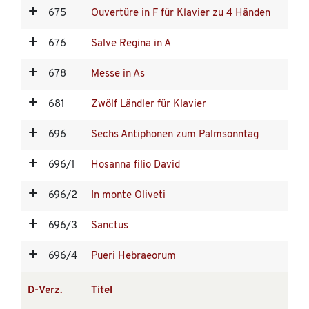
675
Ouvertüre in F für Klavier zu 4 Händen
676
Salve Regina in A
678
Messe in As
681
Zwölf Ländler für Klavier
696
Sechs Antiphonen zum Palmsonntag
696/1
Hosanna filio David
696/2
In monte Oliveti
696/3
Sanctus
696/4
Pueri Hebraeorum
D-Verz.
Titel