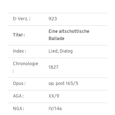
D-Verz. :
923
Eine altschottische
Titel :
Ballade
Index :
Lied, Dialog
Chronologie
1827
:
Opus :
op. post 165/5
AGA :
XX/9
NGA :
IV/14a