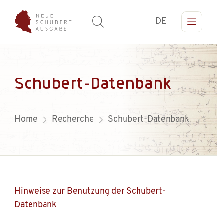
DE
Schubert-Datenbank
Home
Recherche
Schubert-Datenbank
Hinweise zur Benutzung der Schubert-
Datenbank