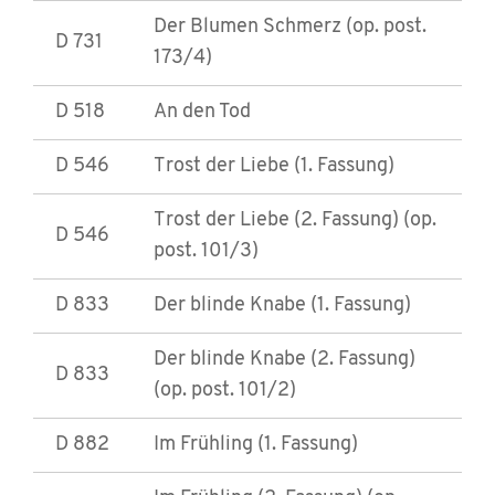
Der Blumen Schmerz (op. post.
D 731
173/4)
D 518
An den Tod
D 546
Trost der Liebe (1. Fassung)
Trost der Liebe (2. Fassung) (op.
D 546
post. 101/3)
D 833
Der blinde Knabe (1. Fassung)
Der blinde Knabe (2. Fassung)
D 833
(op. post. 101/2)
D 882
Im Frühling (1. Fassung)