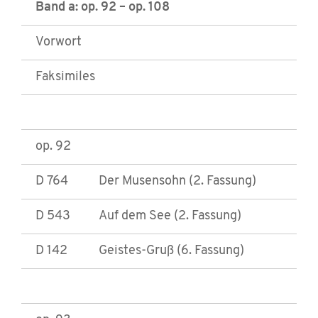
Band a: op. 92 – op. 108
Vorwort
Faksimiles
op. 92
D 764
Der Musensohn (2. Fassung)
D 543
Auf dem See (2. Fassung)
D 142
Geistes-Gruß (6. Fassung)