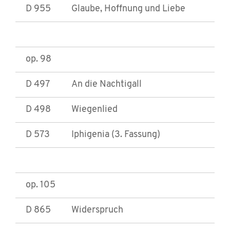
D 955
Glaube, Hoffnung und Liebe
op. 98
D 497
An die Nachtigall
D 498
Wiegenlied
D 573
Iphigenia (3. Fassung)
op. 105
D 865
Widerspruch