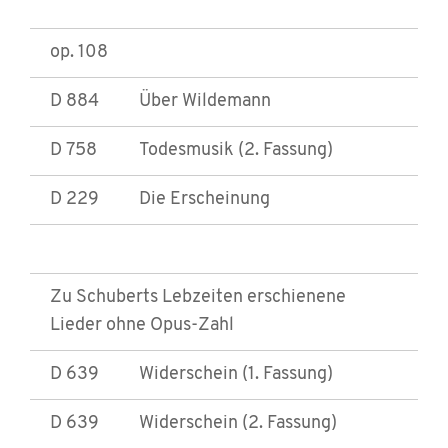
op. 108
D 884
Über Wildemann
D 758
Todesmusik (2. Fassung)
D 229
Die Erscheinung
Zu Schuberts Lebzeiten erschienene
Lieder ohne Opus-Zahl
D 639
Widerschein (1. Fassung)
D 639
Widerschein (2. Fassung)