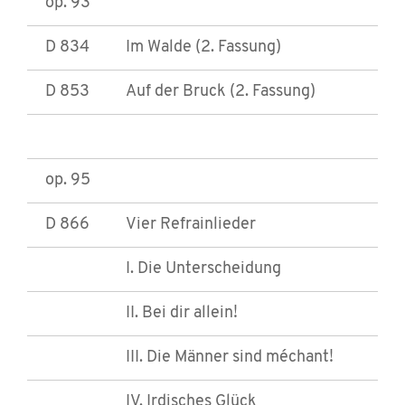
op. 93
D 834
Im Walde (2. Fassung)
D 853
Auf der Bruck (2. Fassung)
op. 95
D 866
Vier Refrainlieder
I. Die Unterscheidung
II. Bei dir allein!
III. Die Männer sind méchant!
IV. Irdisches Glück