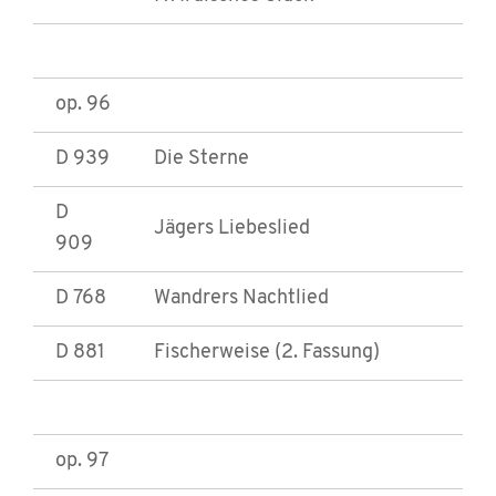
op. 96
D 939
Die Sterne
D
Jägers Liebeslied
909
D 768
Wandrers Nachtlied
D 881
Fischerweise (2. Fassung)
op. 97