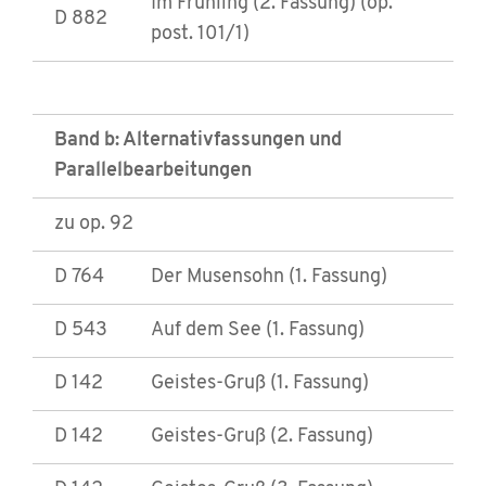
Im Frühling (2. Fassung) (op.
D 882
post. 101/1)
Band b: Alternativfassungen und
Parallelbearbeitungen
zu op. 92
D 764
Der Musensohn (1. Fassung)
D 543
Auf dem See (1. Fassung)
D 142
Geistes-Gruß (1. Fassung)
D 142
Geistes-Gruß (2. Fassung)