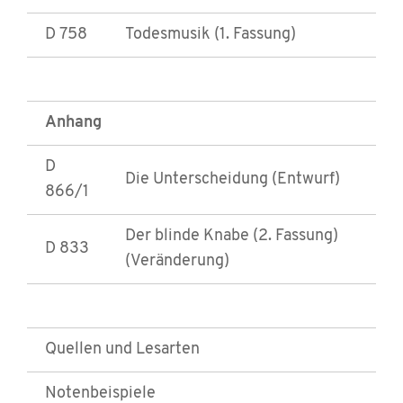
D 758
Todesmusik (1. Fassung)
Anhang
D
Die Unterscheidung (Entwurf)
866/1
Der blinde Knabe (2. Fassung)
D 833
(Veränderung)
Quellen und Lesarten
Notenbeispiele