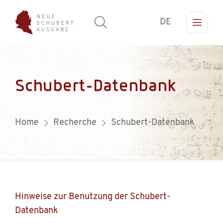
DE
Schubert-Datenbank
Home
Recherche
Schubert-Datenbank
Hinweise zur Benutzung der Schubert-
Datenbank