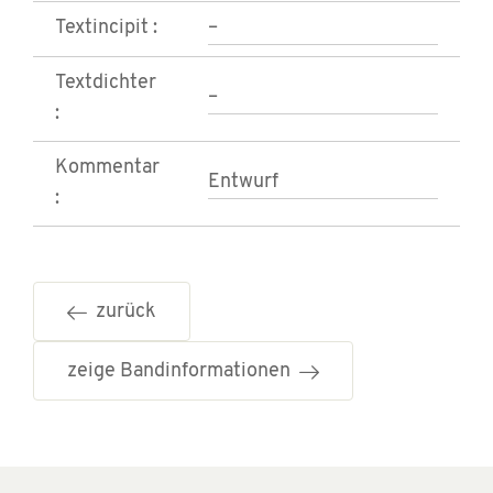
Textincipit :
–
Textdichter
–
:
Kommentar
Entwurf
:
zurück
zeige Bandinformationen