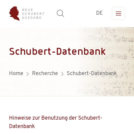
DE
Schubert-Datenbank
Home
Recherche
Schubert-Datenbank
Hinweise zur Benutzung der Schubert-
Datenbank