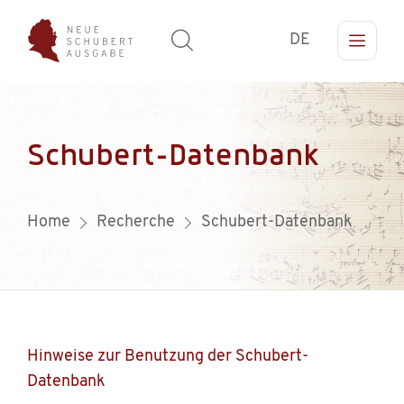
DE
Schubert-Datenbank
Home
Recherche
Schubert-Datenbank
Hinweise zur Benutzung der Schubert-
Datenbank