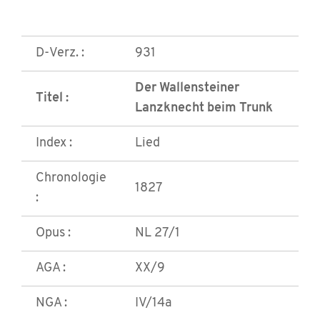
D-Verz. :
931
Der Wallensteiner
Titel :
Lanzknecht beim Trunk
Index :
Lied
Chronologie
1827
:
Opus :
NL 27/1
AGA :
XX/9
NGA :
IV/14a