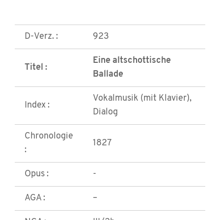
D-Verz. :
923
Eine altschottische
Titel :
Ballade
Vokalmusik (mit Klavier),
Index :
Dialog
Chronologie
1827
:
Opus :
-
AGA :
–