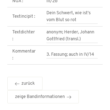
NGA :
III/2b
Dein Schwert, wie ist's
Textincipit :
vom Blut so rot
Textdichter
anonym; Herder, Johann
:
Gottfried (transl.)
Kommentar
3. Fassung; auch in IV/14
:
zurück
zeige Bandinformationen