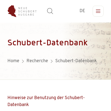
DE
Schubert-Datenbank
Home
Recherche
Schubert-Datenbank
Hinweise zur Benutzung der Schubert-
Datenbank