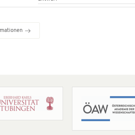
ormationen