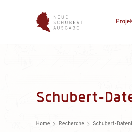
Proje
Schubert-Dat
Home
Recherche
Schubert-Daten