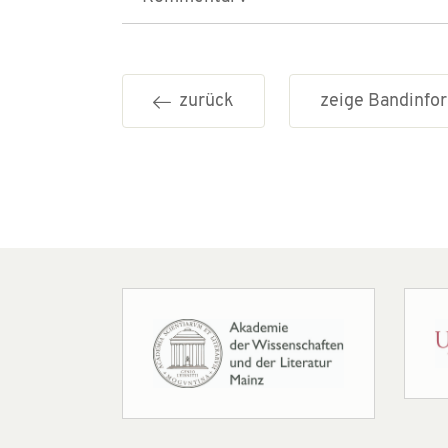
zurück
zeige Bandinf