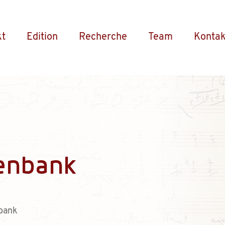
kt
Edition
Recherche
Team
Kontak
enbank
bank