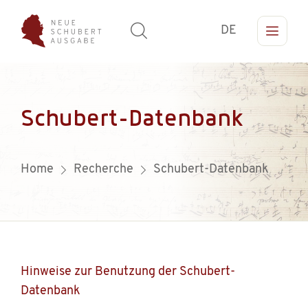
DE
Schubert-Datenbank
Home
Recherche
Schubert-Datenbank
Hinweise zur Benutzung der Schubert-
Datenbank