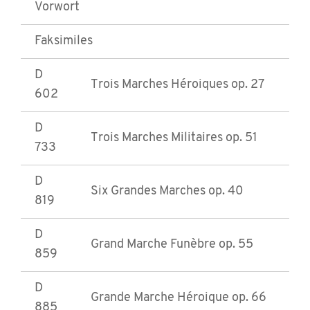
Vorwort
Faksimiles
D
Trois Marches Héroiques op. 27
602
D
Trois Marches Militaires op. 51
733
D
Six Grandes Marches op. 40
819
D
Grand Marche Funèbre op. 55
859
D
Grande Marche Héroique op. 66
885