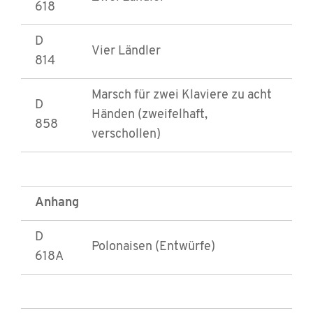
618
D
Vier Ländler
814
Marsch für zwei Klaviere zu acht
D
Händen (zweifelhaft,
858
verschollen)
Anhang
D
Polonaisen (Entwürfe)
618A