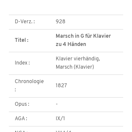
D-Verz. :
928
Marsch in G für Klavier
Titel :
zu 4 Händen
Klavier vierhändig,
Index :
Marsch (Klavier)
Chronologie
1827
:
Opus :
-
AGA :
IX/1