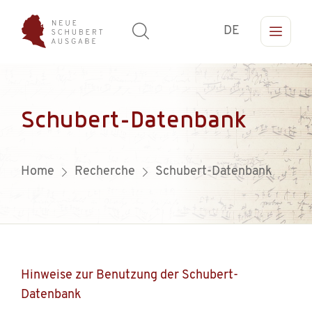
DE
Schubert-Datenbank
Home
Recherche
Schubert-Datenbank
Hinweise zur Benutzung der Schubert-
Datenbank