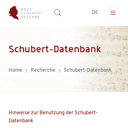
DE
Schubert-Datenbank
Home
Recherche
Schubert-Datenbank
Hinweise zur Benutzung der Schubert-
Datenbank