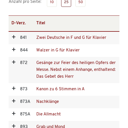
Anzahl pro Seite:
10
25
50
D-Verz.
Titel
841
Zwei Deutsche in F und G für Klavier
844
Walzer in G für Klavier
872
Gesänge zur Feier des heiligen Opfers der
Messe. Nebst einem Anhange, enthaltend:
Das Gebet des Herr
873
Kanon zu 6 Stimmen in A
873A
Nachklänge
875A
Die Allmacht
893
Grab und Mond