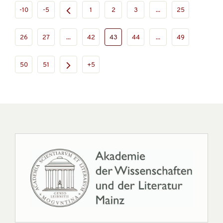
-10
-5
1
2
3
...
25
26
27
...
42
43
44
...
49
50
51
+5