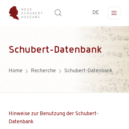
DE
Schubert-Datenbank
Home
Recherche
Schubert-Datenbank
Hinweise zur Benutzung der Schubert-
Datenbank