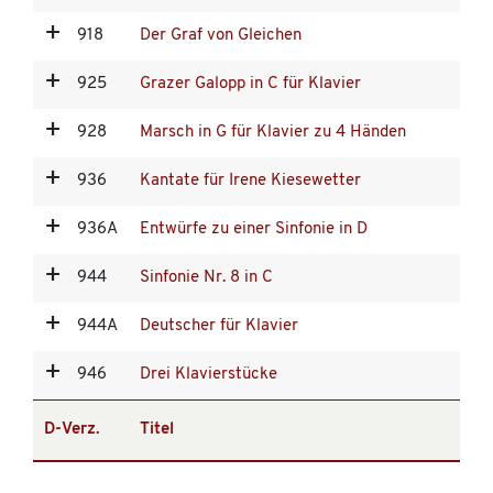
918
Der Graf von Gleichen
925
Grazer Galopp in C für Klavier
928
Marsch in G für Klavier zu 4 Händen
936
Kantate für Irene Kiesewetter
936A
Entwürfe zu einer Sinfonie in D
944
Sinfonie Nr. 8 in C
944A
Deutscher für Klavier
946
Drei Klavierstücke
D-Verz.
Titel