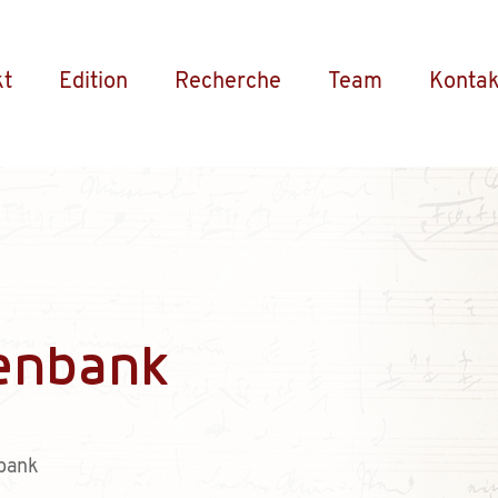
kt
Edition
Recherche
Team
Kontak
enbank
bank