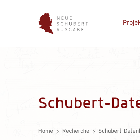
Proje
Schubert-Dat
Home
Recherche
Schubert-Daten