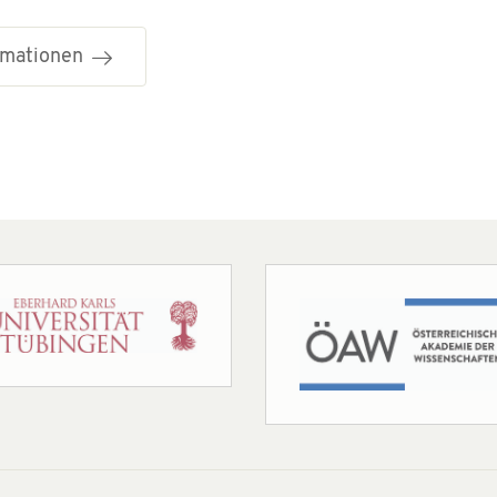
ormationen