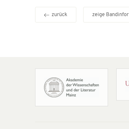
zurück
zeige Bandinf