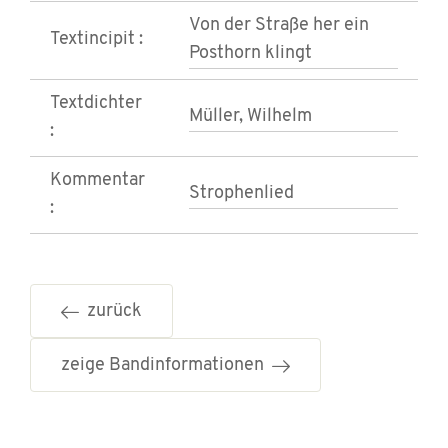
Von der Straße her ein
Textincipit :
Posthorn klingt
Textdichter
Müller, Wilhelm
:
Kommentar
Strophenlied
:
zurück
zeige Bandinformationen