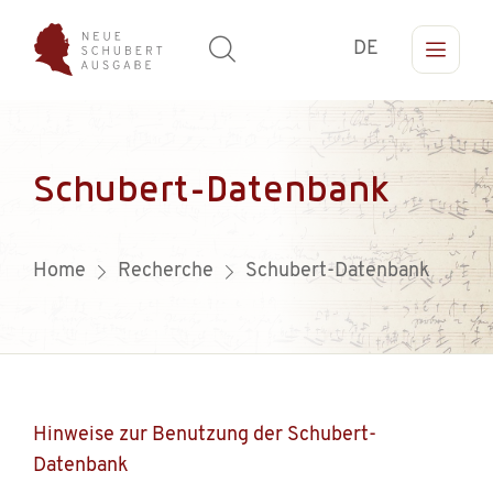
DE
Schubert-Datenbank
Home
Recherche
Schubert-Datenbank
Hinweise zur Benutzung der Schubert-
Datenbank