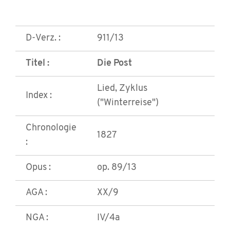
D-Verz. :
911/13
Titel :
Die Post
Lied, Zyklus
Index :
("Winterreise")
Chronologie
1827
:
Opus :
op. 89/13
AGA :
XX/9
NGA :
IV/4a