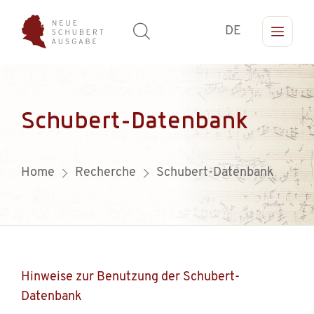
DE
Schubert-Datenbank
Home
Recherche
Schubert-Datenbank
Hinweise zur Benutzung der Schubert-
Datenbank