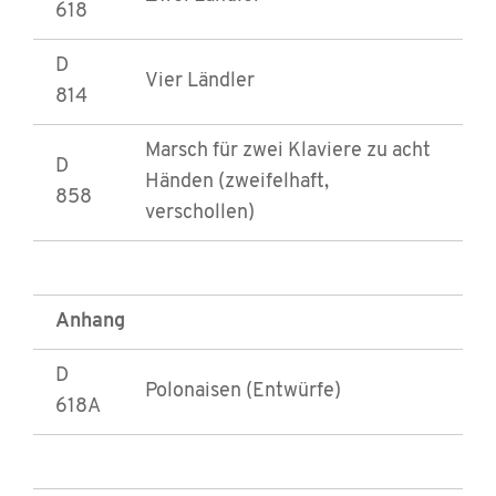
618
D
Vier Ländler
814
Marsch für zwei Klaviere zu acht
D
Händen (zweifelhaft,
858
verschollen)
Anhang
D
Polonaisen (Entwürfe)
618A