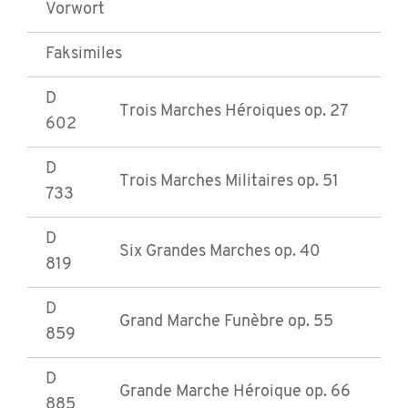
Vorwort
Faksimiles
D
Trois Marches Héroiques op. 27
602
D
Trois Marches Militaires op. 51
733
D
Six Grandes Marches op. 40
819
D
Grand Marche Funèbre op. 55
859
D
Grande Marche Héroique op. 66
885