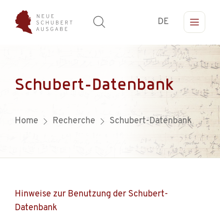
DE
Schubert-Datenbank
Home
Recherche
Schubert-Datenbank
Hinweise zur Benutzung der Schubert-
Datenbank