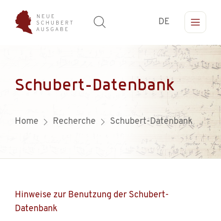
DE
Schubert-Datenbank
Home
Recherche
Schubert-Datenbank
Hinweise zur Benutzung der Schubert-
Datenbank