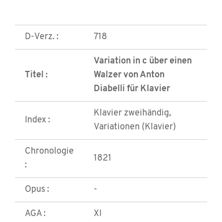
D-Verz. :
718
Variation in c über einen
Titel :
Walzer von Anton
Diabelli für Klavier
Klavier zweihändig,
Index :
Variationen (Klavier)
Chronologie
1821
:
Opus :
-
AGA :
XI