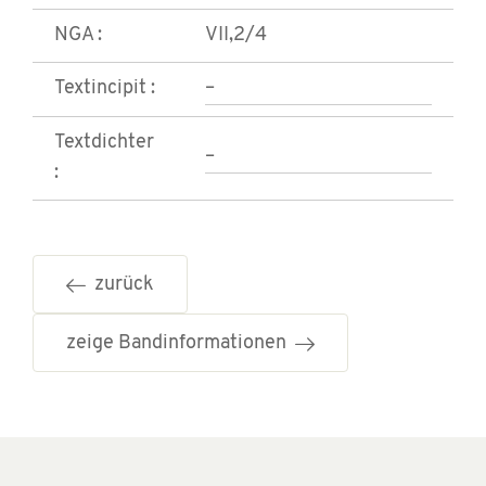
NGA :
VII,2/4
Textincipit :
–
Textdichter
–
:
zurück
zeige Bandinformationen