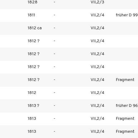
1828
-
VII,2/3
1811
-
VII,2/4
früher D 9
1812 ca
-
VII,2/4
1812 ?
-
VII,2/4
1812 ?
-
VII,2/4
1812 ?
-
VII,2/4
1812 ?
-
VII,2/4
Fragment
1812
-
VII,2/4
1813 ?
-
VII,2/4
früher D 96
1813
-
VII,2/4
Fragment
1813
-
VII,2/4
Fragment