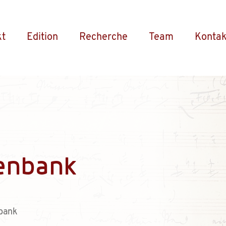
kt
Edition
Recherche
Team
Kontak
enbank
bank