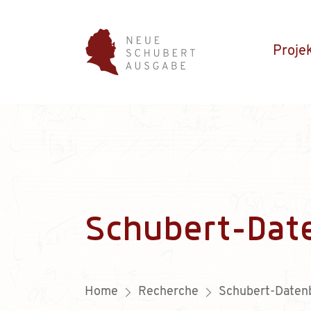
Proje
Schubert-Dat
Home
Recherche
Schubert-Daten