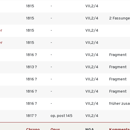
1815
-
VII,2/4
1815
-
VII,2/4
2 Fassungen;
er
1815
-
VII,2/4
er
1815
-
VII,2/4
1816 ?
-
VII,2/4
Fragment
1813 ?
-
VII,2/4
Fragment
1816 ?
-
VII,2/4
Fragment
1816 ?
-
VII,2/4
Fragment
1816 ?
-
VII,2/4
früher zusa
1817 ?
op. post 145
VII,2/4
Chrono
Opus
NGA
Kommenta