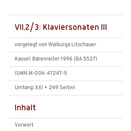
VII,2/3: Klaviersonaten III
vorgelegt von Walburga Litschauer
Kassel: Bärenreiter 1996 (BA 5537)
ISMN M-006-47247-5
Umfang: XXI + 249 Seiten
Inhalt
Vorwort