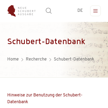
DE
Schubert-Datenbank
Home
Recherche
Schubert-Datenbank
Hinweise zur Benutzung der Schubert-
Datenbank