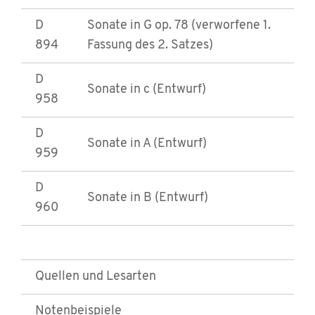
D
Sonate in G op. 78 (verworfene 1.
894
Fassung des 2. Satzes)
D
Sonate in c (Entwurf)
958
D
Sonate in A (Entwurf)
959
D
Sonate in B (Entwurf)
960
Quellen und Lesarten
Notenbeispiele