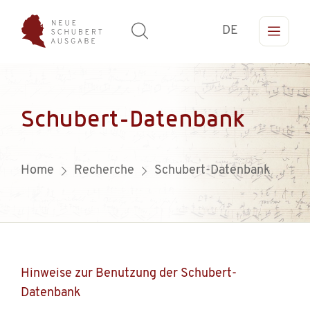
DE
Schubert-Datenbank
Home
Recherche
Schubert-Datenbank
Hinweise zur Benutzung der Schubert-
Datenbank