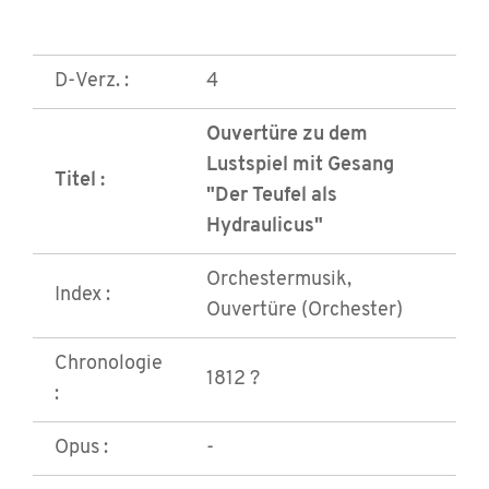
D-Verz. :
4
Ouvertüre zu dem
Lustspiel mit Gesang
Titel :
"Der Teufel als
Hydraulicus"
Orchestermusik,
Index :
Ouvertüre (Orchester)
Chronologie
1812 ?
:
Opus :
-