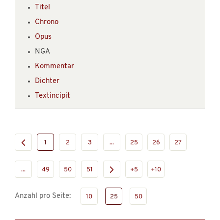
Titel
Chrono
Opus
NGA
Kommentar
Dichter
Textincipit
1
2
3
...
25
26
27
...
49
50
51
+5
+10
Anzahl pro Seite:
10
25
50