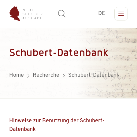
DE
Schubert-Datenbank
Home
Recherche
Schubert-Datenbank
Hinweise zur Benutzung der Schubert-
Datenbank