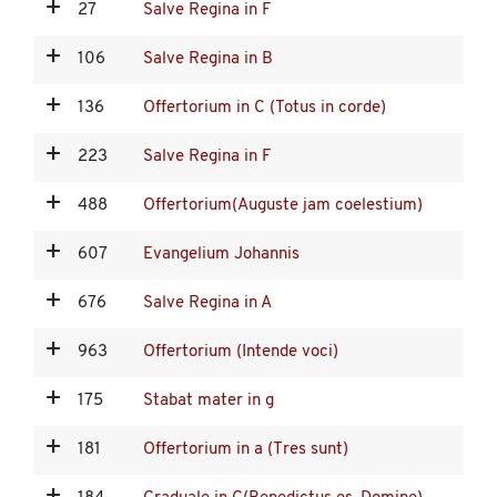
27
Salve Regina in F
106
Salve Regina in B
136
Offertorium in C (Totus in corde)
223
Salve Regina in F
488
Offertorium(Auguste jam coelestium)
607
Evangelium Johannis
676
Salve Regina in A
963
Offertorium (Intende voci)
175
Stabat mater in g
181
Offertorium in a (Tres sunt)