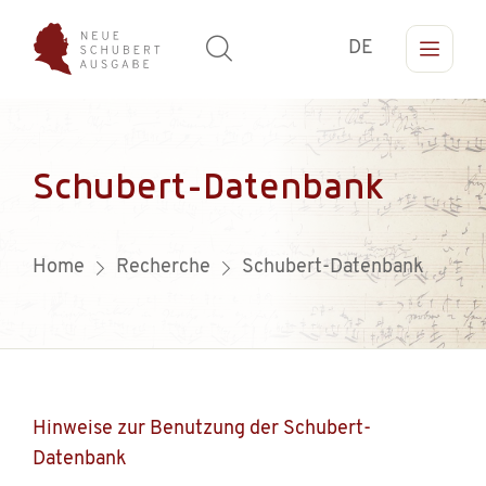
DE
Schubert-Datenbank
Home
Recherche
Schubert-Datenbank
Hinweise zur Benutzung der Schubert-
Datenbank