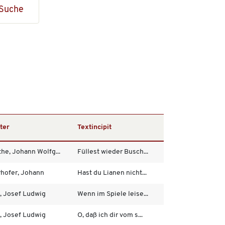
Suche
ter
Textincipit
he, Johann Wolfg...
Füllest wieder Busch...
hofer, Johann
Hast du Lianen nicht...
l, Josef Ludwig
Wenn im Spiele leise...
l, Josef Ludwig
O, daß ich dir vom s...