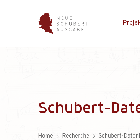
Proje
Schubert-Dat
Home
Recherche
Schubert-Daten