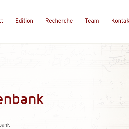
kt
Edition
Recherche
Team
Kontak
enbank
bank