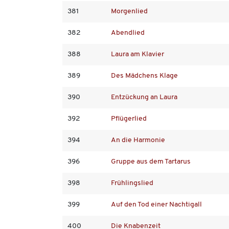
381
Morgenlied
382
Abendlied
388
Laura am Klavier
389
Des Mädchens Klage
390
Entzückung an Laura
392
Pflügerlied
394
An die Harmonie
396
Gruppe aus dem Tartarus
398
Frühlingslied
399
Auf den Tod einer Nachtigall
400
Die Knabenzeit