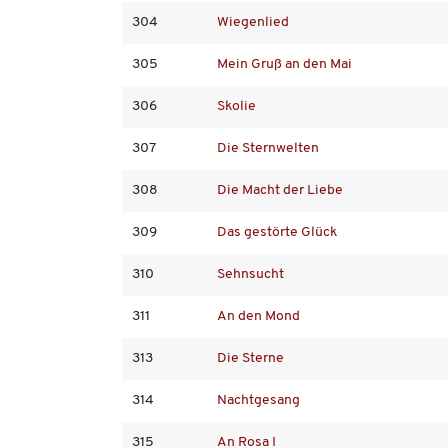
304
Wiegenlied
305
Mein Gruß an den Mai
306
Skolie
307
Die Sternwelten
308
Die Macht der Liebe
309
Das gestörte Glück
310
Sehnsucht
311
An den Mond
313
Die Sterne
314
Nachtgesang
315
An Rosa I