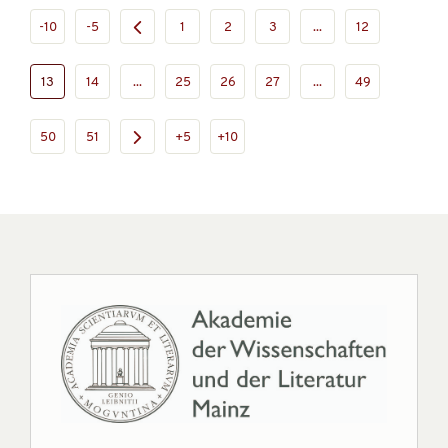
-10
-5
1
2
3
...
12
13
14
...
25
26
27
...
49
50
51
+5
+10