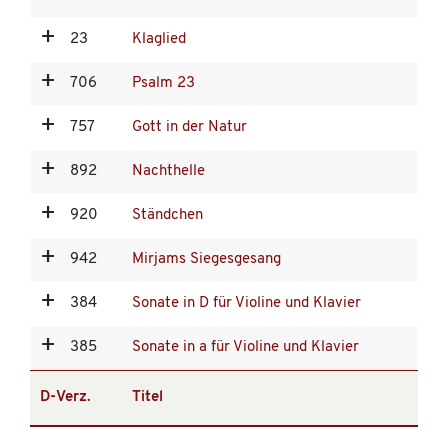
23
Klaglied
706
Psalm 23
757
Gott in der Natur
892
Nachthelle
920
Ständchen
942
Mirjams Siegesgesang
384
Sonate in D für Violine und Klavier
385
Sonate in a für Violine und Klavier
D-Verz.
Titel