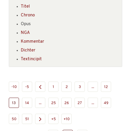
Titel
Chrono
Opus
NGA
Kommentar
Dichter
Textincipit
-10
-5
1
2
3
...
12
13
14
...
25
26
27
...
49
50
51
+5
+10