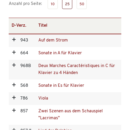
Anzahl pro Seite:
10
25
50
D-Verz.
Titel
943
Auf dem Strom
664
Sonate in A für Klavier
968B
Deux Marches Caractéristiques in C für
Klavier zu 4 Händen
568
Sonate in Es für Klavier
786
Viola
857
Zwei Szenen aus dem Schauspiel
"Lacrimas"