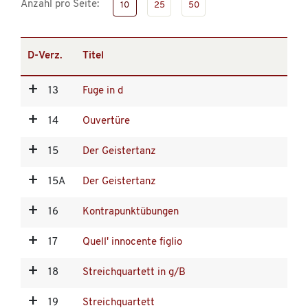
Anzahl pro Seite:
10
25
50
D-Verz.
Titel
13
Fuge in d
14
Ouvertüre
15
Der Geistertanz
15A
Der Geistertanz
16
Kontrapunktübungen
17
Quell' innocente figlio
18
Streichquartett in g/B
19
Streichquartett