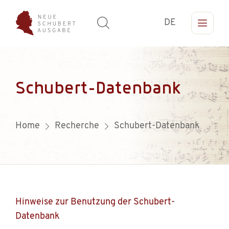
DE
Schubert-Datenbank
Home
Recherche
Schubert-Datenbank
Hinweise zur Benutzung der Schubert-
Datenbank