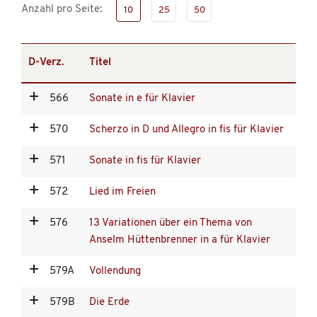
Anzahl pro Seite:
10
25
50
D-Verz.
Titel
566
Sonate in e für Klavier
570
Scherzo in D und Allegro in fis für Klavier
571
Sonate in fis für Klavier
572
Lied im Freien
576
13 Variationen über ein Thema von
Anselm Hüttenbrenner in a für Klavier
579A
Vollendung
579B
Die Erde